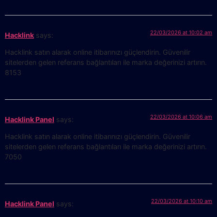
22/03/2026 at 10:02 am
Hacklink
says:
Hacklink satın alarak online itibarınızı güçlendirin. Güvenilir
sitelerden gelen referans bağlantıları ile marka değerinizi artırın.
8153
22/03/2026 at 10:06 am
Hacklink Panel
says:
Hacklink satın alarak online itibarınızı güçlendirin. Güvenilir
sitelerden gelen referans bağlantıları ile marka değerinizi artırın.
7050
22/03/2026 at 10:10 am
Hacklink Panel
says: