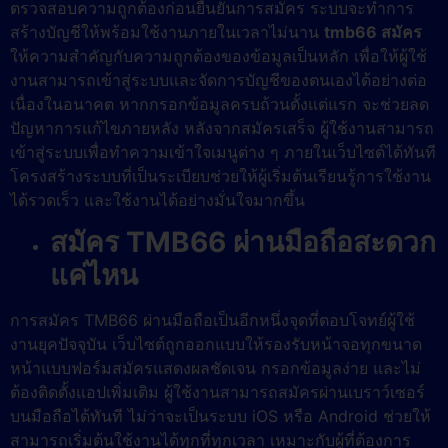
ตรวจสอบความถูกต้องก่อนยืนยันการสมัคร ระบบจะทำการ
สร้างบัญชีให้พร้อมใช้งานภายในเวลาไม่นาน
tmb66 สมัคร
ให้ความสำคัญกับความถูกต้องของข้อมูลเป็นหลัก เพื่อให้ผู้ใช้
งานสามารถเข้าสู่ระบบและจัดการบัญชีของตนเองได้อย่างต่อ
เนื่องในอนาคต หากกรอกข้อมูลครบถ้วนตั้งแต่แรก จะช่วยลด
ปัญหาการแก้ไขภายหลัง หลังจากสมัครเสร็จ ผู้ใช้งานสามารถ
เข้าสู่ระบบเพื่อทำความเข้าใจเมนูต่าง ๆ ภายในเว็บไซต์ได้ทันที
โครงสร้างระบบที่เป็นระเบียบช่วยให้ผู้เริ่มต้นเรียนรู้การใช้งาน
ได้รวดเร็ว และใช้งานได้อย่างมั่นใจมากขึ้น
สมัคร TMB66 ผ่านมือถือสะดวก
แค่ไหน
การสมัคร TMB66 ผ่านมือถือเป็นอีกหนึ่งจุดที่ตอบโจทย์ผู้ใช้
งานยุคปัจจุบัน เว็บไซต์ถูกออกแบบให้รองรับหน้าจอทุกขนาด
หน้าแบบฟอร์มสมัครแสดงผลชัดเจน กรอกข้อมูลง่าย และไม่
ต้องติดตั้งแอปเพิ่มเติม ผู้ใช้งานสามารถสมัครผ่านเบราว์เซอร์
บนมือถือได้ทันที ไม่ว่าจะเป็นระบบ iOS หรือ Android ช่วยให้
สามารถเริ่มต้นใช้งานได้ทุกที่ทุกเวลา เหมาะกับผู้ที่ต้องการ