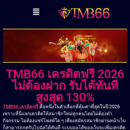
TMB66 เครดิตฟรี 2026
ไม่ต้องฝาก รับได้ทันที
สูงสุด 130%
TMB66 เครดิตฟรี
คือหนึ่งในตัวเลือกที่คุ้มค่าที่สุดในปี 2026
เพราะที่นี่แจกเครดิตให้สมาชิกใหม่ทุกคนโดยไม่ต้องทำ
กิจกรรม ไม่ต้องแชร์โพสต์ใด ๆ เพียงสมัครสมาชิกผ่านหน้าเว็บ
ก็สามารถกดรับโบนัสได้ทันที ระบบออโต้ของเว็บจะเพิ่มเครดิต