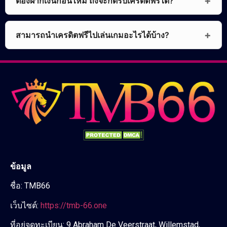
ต้องฝากเงินก่อนไหม ถึงจะกดรับเครดิตฟรีได้?
สามารถนำเครดิตฟรีไปเล่นเกมอะไรได้บ้าง?
ข้อมูล
ชื่อ: TMB66
เว็บไซต์:
https://tmb-66.one
ที่อยู่จดทะเบียน: 9 Abraham De Veerstraat, Willemstad,