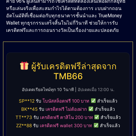
ค่าย 96% ผู้เล่นสามารถใช้เครดิตทดลองเล่นเพื่อฝึกกลยุทธ์
หรือเล่นจริงเพื่อสะสมกำไรได้ตามต้องการ ะบบฝากถอน
อัตโนมัติที่เชื่อมต่อกับทุกธนาคารชั้นนำและ TrueMoney
Wallet ทุกธุรกรรมเสร็จสิ้นในไม่กี่วินาที ช่วยให้การรับ
เครดิตฟรีและการถอนรางวัลเป็นเรื่องง่ายและปลอดภัย
ผู้รับเครดิตฟรีล่าสุดจาก
TMB66
อัปเดตเรียลไทม์ทุก 10 วินาที |
อัปเดตเมื่อ 12:00 น.
SP**12
รับ
โบนัสสล็อตฟรี 100 บาท
สำเร็จแล้ว
BK**45
รับ
เครดิตฟรี ไม่ต้องฝาก
สำเร็จแล้ว
TT**73
รับ
เครดิตฟรี คาสิโน 200 บาท
สำเร็จแล้ว
ZZ**88
รับ
เครดิตฟรี wallet 300 บาท
สำเร็จแล้ว