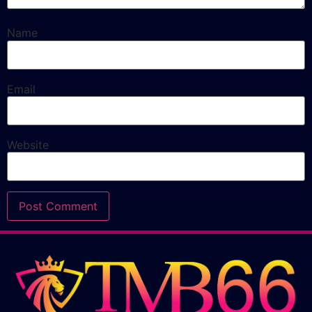
Name
Email
Website