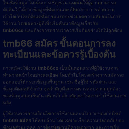
ในเชิงข้อมูล ไม่เน้นการเชิญชวน แต่เน้นให้ผู้อ่านสามารถ
ตัดสินใจได้จากข้อมูลที่ชัดเจนและเป็นกลาง การทำความ
เข้าใจเว็บไซต์ตั้งแต่ขั้นตอนแรกจะช่วยลดความสับสนในการ
ใช้งาน โดยเฉพาะผู้ที่เพิ่งเริ่มค้นหาข้อมูลเกี่ยวกับ
tmb66co
และต้องการทราบว่าควรเริ่มต้นอย่างไรให้ถูกต้อง
tmb66 สมัคร ขั้นตอนการลง
ทะเบียนและข้อควรรู้เบื้องต้น
การสมัครใช้งาน
tmb66co
เป็นขั้นตอนแรกที่ผู้ใช้งานควร
ทำความเข้าใจอย่างละเอียด โดยทั่วไปโครงสร้างการสมัครจะ
ออกแบบให้กรอกข้อมูลพื้นฐาน เช่น ชื่อผู้ใช้ รหัสผ่าน และ
ข้อมูลติดต่อที่จำเป็น จุดสำคัญคือการตรวจสอบความถูกต้อง
ของข้อมูลก่อนยืนยัน เพื่อหลีกเลี่ยงปัญหาในการเข้าใช้งานภาย
หลัง
ผู้ใช้งานควรอ่านเงื่อนไขการใช้งานและนโยบายของเว็บไซต์
tmb66 สมัคร
ให้ครบถ้วน โดยเฉพาะเรื่องความปลอดภัยของ
ข้อมูลส่วนบุคคล การตั้งรหัสผ่านที่คาดเดายาก และการเก็บ