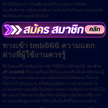
ลิงก์ที่เป็นทางการไม่เพียงช่วยให้ระบบทำงานได้เต็ม
ประสิทธิภาพ แต่ยังช่วยเพิ่มความมั่นใจในเรื่องความปลอดภัย
ของข้อมูลส่วนบุคคลอีกด้วย
ทางเข้า tmb666 ความแตก
ต่างที่ผู้ใช้งานควรรู้
ชื่อโดเมนที่ใกล้เคียงกันอาจทำให้ผู้ใช้งานสับสนได้ เช่น
ทาง
เข้า tmb666
ซึ่งบางครั้งถูกใช้เรียกแทนหรือเป็นลิงก์สำรอง ผู้
ใช้งานควรตรวจสอบรายละเอียดหน้าเว็บให้ชัดเจน ไม่ว่าจะ
เป็นโลโก้ รูปแบบเมนู หรือข้อมูลติดต่อ การทำความเข้าใจ
ความแตกต่างของชื่อเว็บไซต์ช่วยลดความเสี่ยงจากการเข้าเว็บ
ผิด และทำให้สามารถเลือกใช้งานได้อย่างมั่นใจมากขึ้น การ
ตรวจสอบข้อมูลก่อนเข้าใช้งานจึงเป็นสิ่งที่ไม่ควรมองข้าม