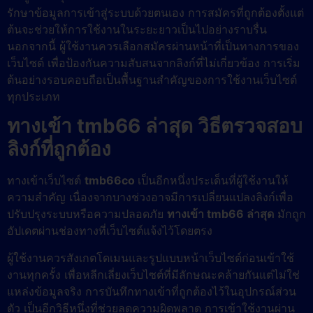
รักษาข้อมูลการเข้าสู่ระบบด้วยตนเอง การสมัครที่ถูกต้องตั้งแต่
ต้นจะช่วยให้การใช้งานในระยะยาวเป็นไปอย่างราบรื่น
นอกจากนี้ ผู้ใช้งานควรเลือกสมัครผ่านหน้าที่เป็นทางการของ
เว็บไซต์ เพื่อป้องกันความสับสนจากลิงก์ที่ไม่เกี่ยวข้อง การเริ่ม
ต้นอย่างรอบคอบถือเป็นพื้นฐานสำคัญของการใช้งานเว็บไซต์
ทุกประเภท
ทางเข้า tmb66 ล่าสุด วิธีตรวจสอบ
ลิงก์ที่ถูกต้อง
ทางเข้าเว็บไซต์
tmb66co
เป็นอีกหนึ่งประเด็นที่ผู้ใช้งานให้
ความสำคัญ เนื่องจากบางช่วงอาจมีการเปลี่ยนแปลงลิงก์เพื่อ
ปรับปรุงระบบหรือความปลอดภัย
ทางเข้า tmb66 ล่าสุด
มักถูก
อัปเดตผ่านช่องทางที่เว็บไซต์แจ้งไว้โดยตรง
ผู้ใช้งานควรสังเกตโดเมนและรูปแบบหน้าเว็บไซต์ก่อนเข้าใช้
งานทุกครั้ง เพื่อหลีกเลี่ยงเว็บไซต์ที่มีลักษณะคล้ายกันแต่ไม่ใช่
แหล่งข้อมูลจริง การบันทึกทางเข้าที่ถูกต้องไว้ในอุปกรณ์ส่วน
ตัว เป็นอีกวิธีหนึ่งที่ช่วยลดความผิดพลาด การเข้าใช้งานผ่าน