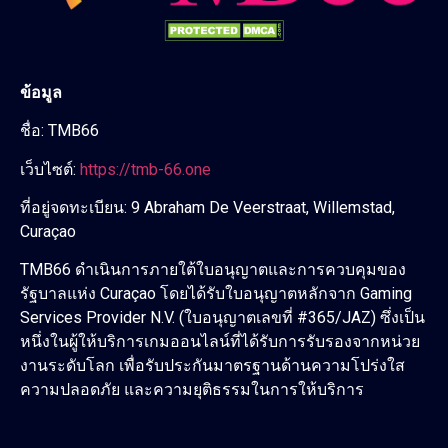
ข้อมูล
ชื่อ: TMB66
เว็บไซต์:
https://tmb-66.one
ที่อยู่จดทะเบียน: 9 Abraham De Veerstraat, Willemstad,
Curaçao
TMB66 ดำเนินการภายใต้ใบอนุญาตและการควบคุมของ
รัฐบาลแห่ง Curaçao โดยได้รับใบอนุญาตหลักจาก Gaming
Services Provider N.V. (ใบอนุญาตเลขที่ #365/JAZ) ซึ่งเป็น
หนึ่งในผู้ให้บริการเกมออนไลน์ที่ได้รับการรับรองจากหน่วย
งานระดับโลก เพื่อรับประกันมาตรฐานด้านความโปร่งใส
ความปลอดภัย และความยุติธรรมในการให้บริการ